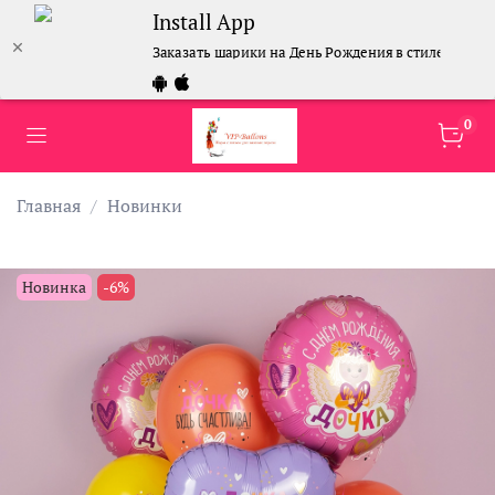
Install App
Заказать шарики на День Рождения в стиле Гарри 
0
Главная
Новинки
Новинка
-6%