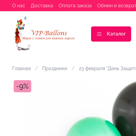
О нас
Доставка
Оплата заказа
Обмен и возвра
Каталог
Главная
Праздники
23 февраля "День Защит
-9%