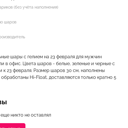
риков (без учёта наполнения)
во шаров
роизводитель
ные шары с гелием на 23 февраля для мужчин
и в офис. Цвета шаров - белые, зеленые и черные с
 к 23 февраля. Размер шаров 30 см, наполнены
 обработаны Hi-Float, доставляются только кратно 5
вы
 еще никто не оставлял