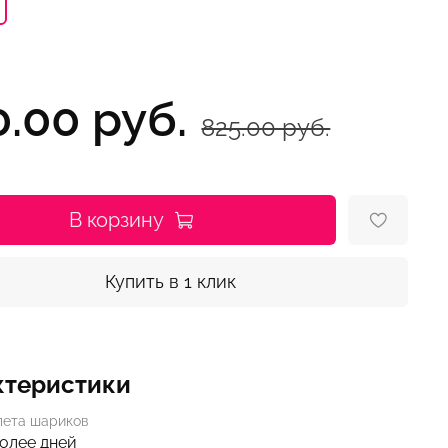
0.00 руб.
825.00 руб.
В корзину
Купить в 1 клик
ктеристики
лета шариков
более дней