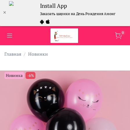
Install App
Заказать шарики на День Рождения Амонг Ас
0
Главная
Новинки
Новинка
-6%