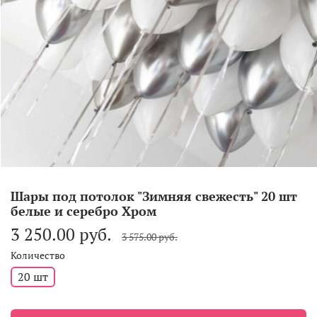
Шары под потолок "Зимняя свежесть" 20 шт
белые и серебро Хром
3 250.00 руб.
3 575.00 руб.
Количество
20 шт