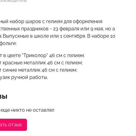
роизводитель
а
ный набор шаров с гелием для оформления
твенных праздников - 23 февраля или 9 мая, но а
а Выпускные в школе или 1 сентября. В наборе 10
 фольги:
т в цвете "Триколор" 46 см с гелием:
т красные металлик 46 см с гелием;
т синие металлик 46 см с гелием;
рузик ручной работы.
вы
 еще никто не оставлял
ать отзыв