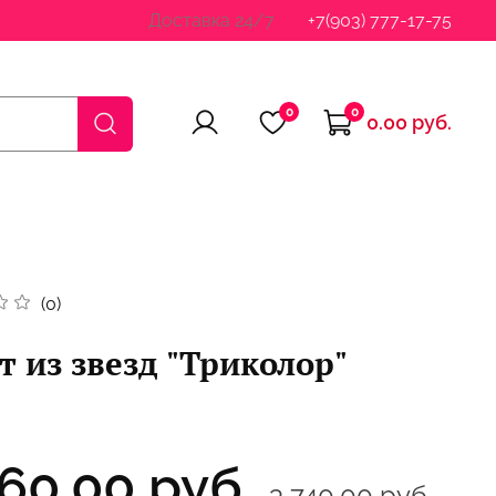
Доставка 24/7
+7(903) 777-17-75
0
0
0.00 руб.
(0)
т из звезд "Триколор"
560.00 руб.
3 740.00 руб.