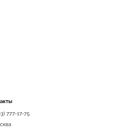
такты
03) 777-17-75
осква