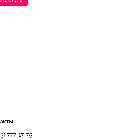
такты
03) 777-17-75