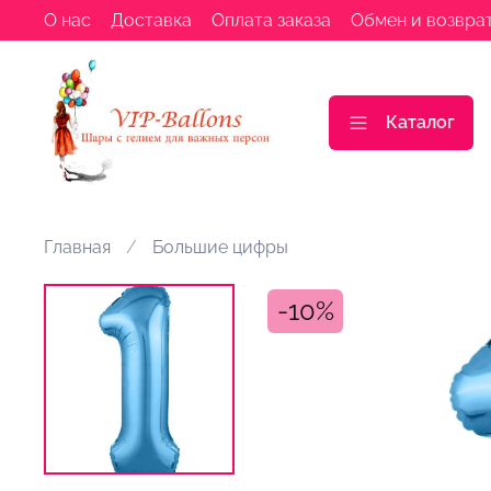
О нас
Доставка
Оплата заказа
Обмен и возвра
Каталог
Главная
Большие цифры
-10%