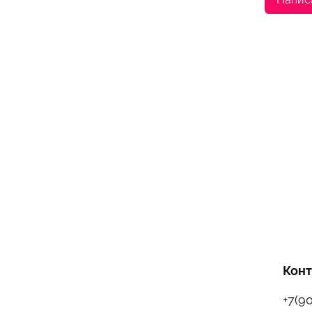
Кон
+7(9