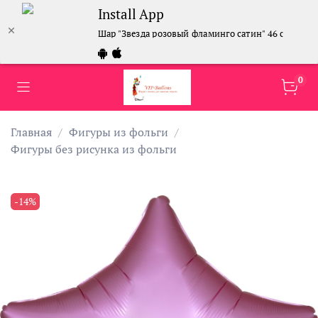
Install App
Шар "Звезда розовый фламинго сатин" 46 см
0
Главная
Фигуры из фольги
Фигуры без рисунка из фольги
-14%